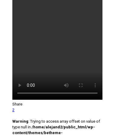
Share
2
Warning
: Trying to access array offset on value of
type null in
/home/alejand2/public_html/wp-
content/themes/betheme-