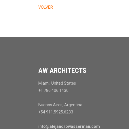
VOLVER
AW ARCHITECTS
Miami, United States
+1 786.406.1430
Buenos Aires, Argentina
+54 911.5925.6233
info@alejandrowasserman.com