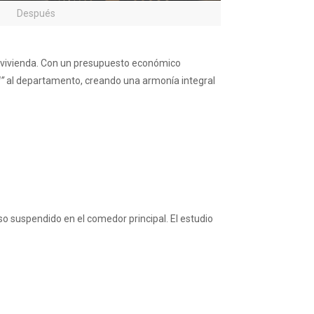
Después
 a vivienda. Con un presupuesto económico
”
al departamento, creando una armonía integral
aso suspendido en el comedor principal. El estudio