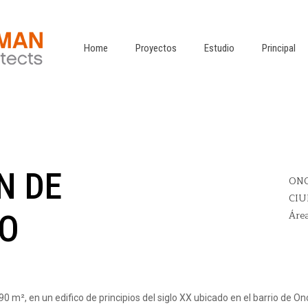
Home
Proyectos
Estudio
Principal
N DE
ON
CIU
Área
O
 m², en un edifico de principios del siglo XX ubicado en el barrio de Onc