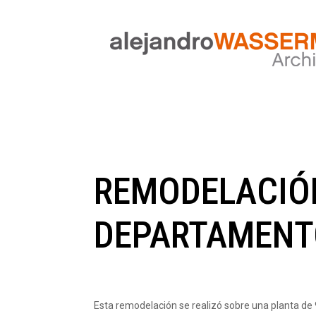
REMODELACIÓ
DEPARTAMENT
Esta remodelación se realizó sobre una planta de 90