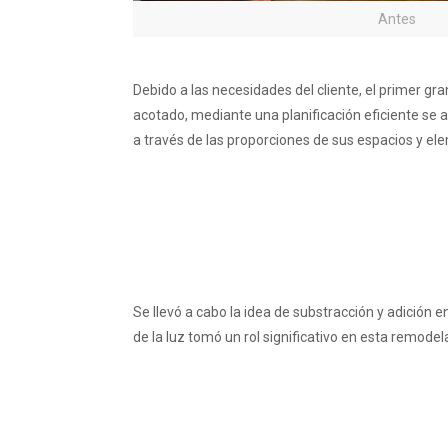
Antes
Debido a las necesidades del cliente, el primer g
acotado, mediante una planificación eficiente se
a través de las proporciones de sus espacios y el
Se llevó a cabo la idea de substracción y adición e
de la luz tomó un rol significativo en esta remodel