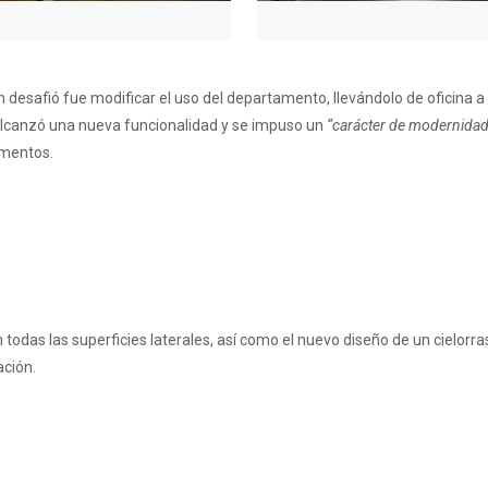
ran desafió fue modificar el uso del departamento, llevándolo de oficina
 alcanzó una nueva funcionalidad y se impuso un
“carácter de modernidad
ementos.
n todas las superficies laterales, así como el nuevo diseño de un cielorr
ación.